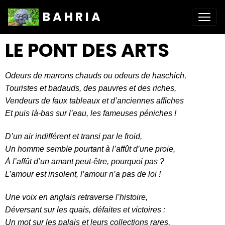
B A H R I A
LE PONT DES ARTS
Odeurs de marrons chauds ou odeurs de haschich,
Touristes et badauds, des pauvres et des riches,
Vendeurs de faux tableaux et d’anciennes affiches
Et puis là-bas sur l’eau, les fameuses péniches !
D’un air indifférent et transi par le froid,
Un homme semble pourtant à l’affût d’une proie,
À l’affût d’un amant peut-être, pourquoi pas ?
L’amour est insolent, l’amour n’a pas de loi !
Une voix en anglais retraverse l’histoire,
Déversant sur les quais, défaites et victoires :
Un mot sur les palais et leurs collections rares,