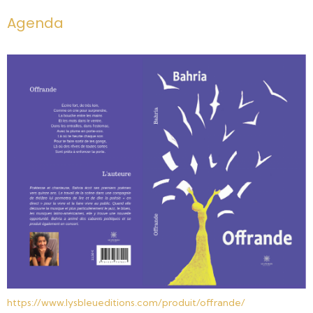
Agenda
https://www.lysbleueditions.
com/produit/offrande/