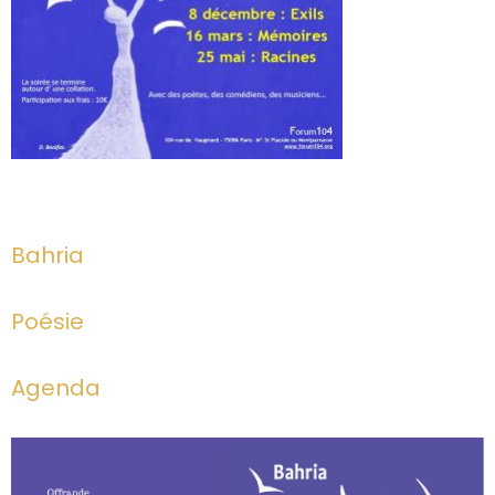
Bahria
Poésie
Agenda